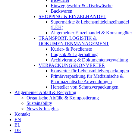
Eiswürfel
Einweggeschirr & -Tischwäsche
Backwaren
SHOPPING & EINZELHANDEL
Supermärkte & Lebensmitteleinzelhandel
(LEH)
Allgemeiner Einzelhandel & Konsumgüter
TRANSPORT, LOGISTIK &
DOKUMENTENMANAGEMENT
Kurier- & Postdienste
Logistik & Lagerhaltung
Archivierung & Dokumentenverwaltung
VERPACKUNGSKONVERTER
Konverter für Lebensmittelverpackungen
Primärverpackung für Medizinische &
Pharmazeutische Anwendungen
Hersteller von Schutzverpackungen
Allgemeiner Abfall & Recycling
Organische Abfälle & Kompostierung
Sustainability
News & Insights
Kontakt
EN
EL
DE