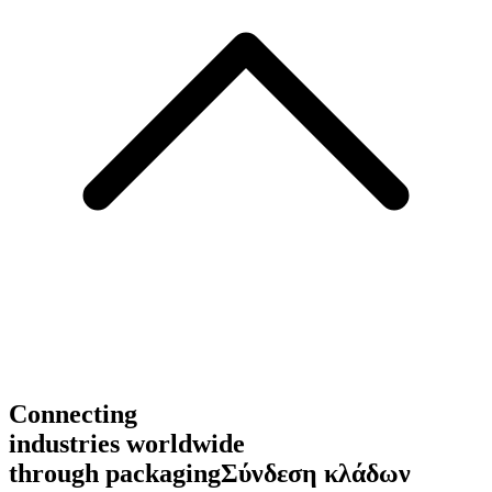
Connecting
industries worldwide
through packaging
Σύνδεση κλάδων