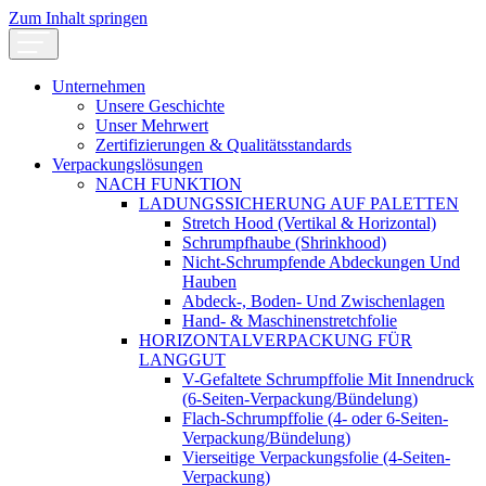
Zum Inhalt springen
Unternehmen
Unsere Geschichte
Unser Mehrwert
Zertifizierungen & Qualitätsstandards
Verpackungslösungen
NACH FUNKTION
LADUNGSSICHERUNG AUF PALETTEN
Stretch Hood (Vertikal & Horizontal)
Schrumpfhaube (Shrinkhood)
Nicht-Schrumpfende Abdeckungen Und
Hauben
Abdeck-, Boden- Und Zwischenlagen
Hand- & Maschinenstretchfolie
HORIZONTALVERPACKUNG FÜR
LANGGUT
V-Gefaltete Schrumpffolie Mit Innendruck
(6-Seiten-Verpackung/Bündelung)
Flach-Schrumpffolie (4- oder 6-Seiten-
Verpackung/Bündelung)
Vierseitige Verpackungsfolie (4-Seiten-
Verpackung)