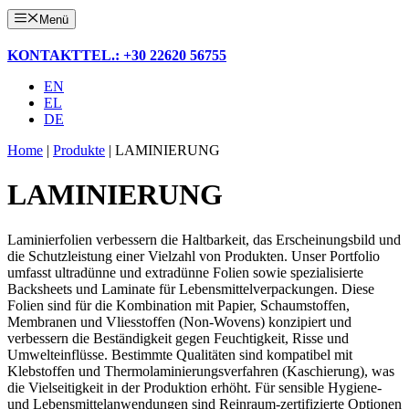
Menü
KONTAKT
TEL.: +30 22620 56755
EN
EL
DE
Home
|
Produkte
|
LAMINIERUNG
LAMINIERUNG
Laminierfolien verbessern die Haltbarkeit, das Erscheinungsbild und
die Schutzleistung einer Vielzahl von Produkten. Unser Portfolio
umfasst ultradünne und extradünne Folien sowie spezialisierte
Backsheets und Laminate für Lebensmittelverpackungen. Diese
Folien sind für die Kombination mit Papier, Schaumstoffen,
Membranen und Vliesstoffen (Non-Wovens) konzipiert und
verbessern die Beständigkeit gegen Feuchtigkeit, Risse und
Umwelteinflüsse. Bestimmte Qualitäten sind kompatibel mit
Klebstoffen und Thermolaminierungsverfahren (Kaschierung), was
die Vielseitigkeit in der Produktion erhöht. Für sensible Hygiene-
und Lebensmittelanwendungen sind Reinraum-zertifizierte Optionen