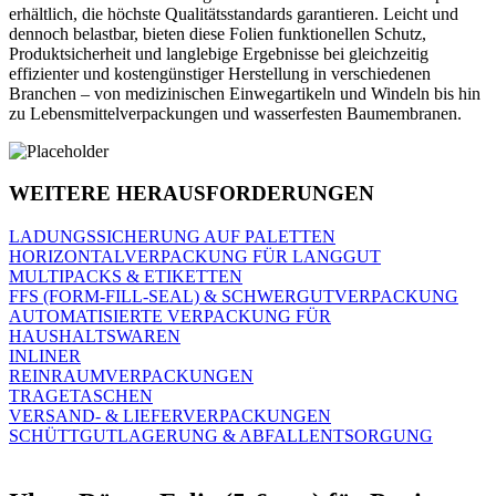
erhältlich, die höchste Qualitätsstandards garantieren. Leicht und
dennoch belastbar, bieten diese Folien funktionellen Schutz,
Produktsicherheit und langlebige Ergebnisse bei gleichzeitig
effizienter und kostengünstiger Herstellung in verschiedenen
Branchen – von medizinischen Einwegartikeln und Windeln bis hin
zu Lebensmittelverpackungen und wasserfesten Baumembranen.
WEITERE HERAUSFORDERUNGEN
LADUNGSSICHERUNG AUF PALETTEN
HORIZONTALVERPACKUNG FÜR LANGGUT
MULTIPACKS & ETIKETTEN
FFS (FORM-FILL-SEAL) & SCHWERGUTVERPACKUNG
AUTOMATISIERTE VERPACKUNG FÜR
HAUSHALTSWAREN
INLINER
REINRAUMVERPACKUNGEN
TRAGETASCHEN
VERSAND- & LIEFERVERPACKUNGEN
SCHÜTTGUTLAGERUNG & ABFALLENTSORGUNG