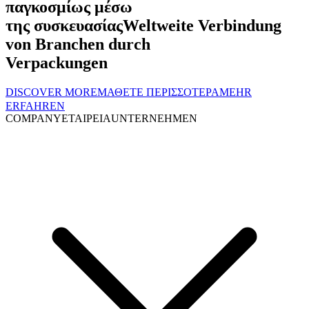
παγκοσμίως μέσω
της συσκευασίας
Weltweite Verbindung
von Branchen durch
Verpackungen
DISCOVER MORE
ΜΑΘΕΤΕ ΠΕΡΙΣΣΟΤΕΡΑ
MEHR
ERFAHREN
COMPANY
ΕΤΑΙΡΕΙΑ
UNTERNEHMEN