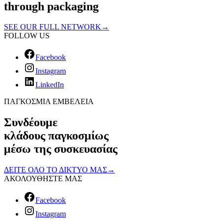
through packaging
SEE OUR FULL NETWORK
→
FOLLOW US
Facebook
Instagram
LinkedIn
ΠΑΓΚΟΣΜΙΑ ΕΜΒΕΛΕΙΑ
Συνδέουμε
κλάδους παγκοσμίως
μέσω της συσκευασίας
ΔΕΙΤΕ ΟΛΟ ΤΟ ΔΙΚΤΥΟ ΜΑΣ
→
ΑΚΟΛΟΥΘΗΣΤΕ ΜΑΣ
Facebook
Instagram