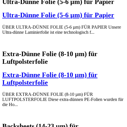
Ultra-Dünne Folie (5-6 µm) für Papier
Ultra-Dünne Folie (5-6 µm) für Papier
ÜBER ULTRA-DÜNNE FOLIE (5-6 µm) FÜR PAPIER Unsere
Ultra-dünne Laminierfolie ist eine technologisch f...
Extra-Dünne Folie (8-10 µm) für
Luftpolsterfolie
Extra-Dünne Folie (8-10 µm) für
Luftpolsterfolie
ÜBER EXTRA-DÜNNE FOLIE (8-10 µm) FÜR
LUFTPOLSTERFOLIE Diese extra-dünnen PE-Folien wurden für
die Ho...
Backsheets (14-23 µm) für