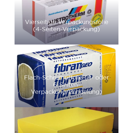
Vierseitige Verpackungsfolie
(4-Seiten-Verpackung)
Flach-Schrumpffolie (4- oder
6-Seiten-
Verpackung/Bündelung)