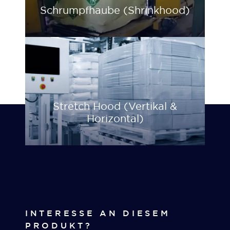
Schrumpfhaube (Shrinkhood)
Stretch Hood (Vertikal &
Horizontal)
INTERESSE AN DIESEM
PRODUKT?