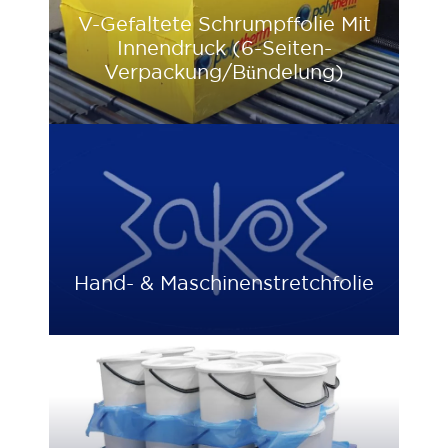
V-Gefaltete Schrumpffolie Mit
Innendruck (6-Seiten-
Verpackung/Bündelung)
Hand- & Maschinenstretchfolie