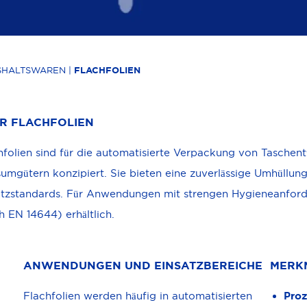
USHALTSWAREN
|
FLACHFOLIEN
R FLACHFOLIEN
hfolien sind für die automatisierte Verpackung von Taschen
umgütern konzipiert. Sie bieten eine zuverlässige Umhüllun
tzstandards. Für Anwendungen mit strengen Hygieneanforde
h EN 14644) erhältlich.
ANWENDUNGEN UND EINSATZBEREICHE
MERK
Flachfolien werden häufig in automatisierten
Proz