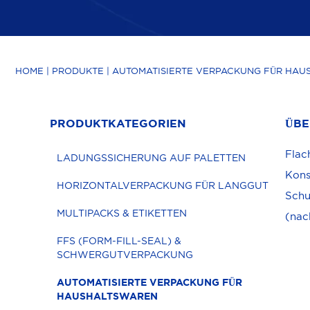
HOME
|
PRODUKTE
|
AUTOMATISIERTE VERPACKUNG FÜR HA
PRODUKTKATEGORIEN
ÜBE
Flac
LADUNGSSICHERUNG AUF PALETTEN
Kons
HORIZONTALVERPACKUNG FÜR LANGGUT
Schu
MULTIPACKS & ETIKETTEN
(nac
FFS (FORM-FILL-SEAL) &
SCHWERGUTVERPACKUNG
AUTOMATISIERTE VERPACKUNG FÜR
HAUSHALTSWAREN