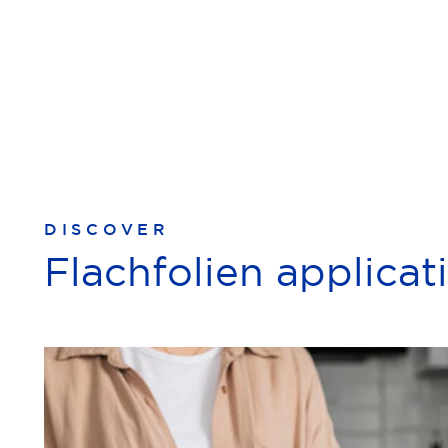
DISCOVER
Flachfolien applicat