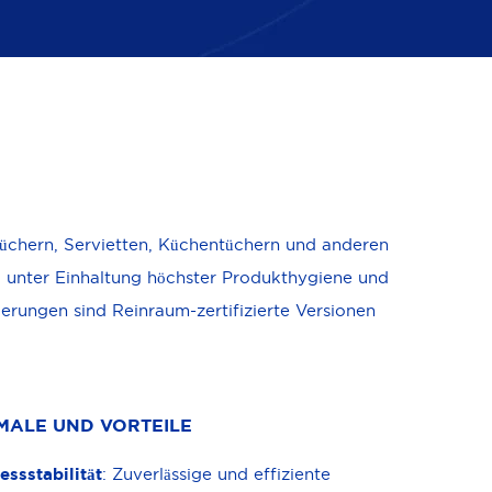
tüchern, Servietten, Küchentüchern und anderen
g unter Einhaltung höchster Produkthygiene und
rungen sind Reinraum-zertifizierte Versionen
MALE UND VORTEILE
essstabilität
: Zuverlässige und effiziente