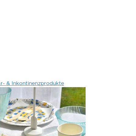
är- & Inkontinenzprodukte