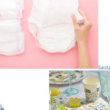
Sanit