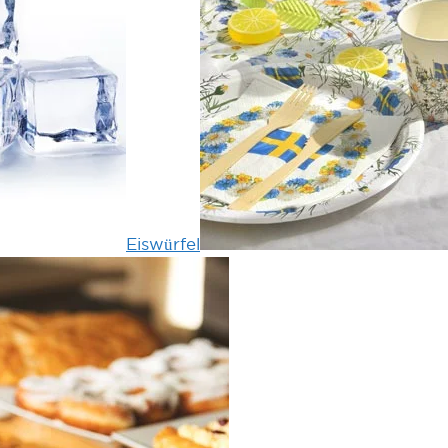
Eiswürfel