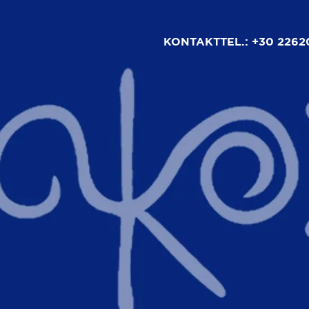
KONTAKT
TEL.: +30 2262