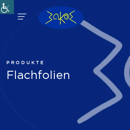
Zum
Inhalt
springen
PRODUKTE
Flachfolien