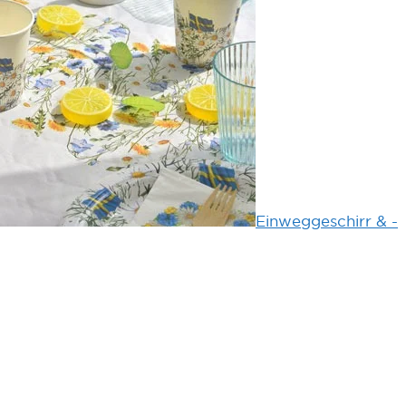
Einweggeschirr & -