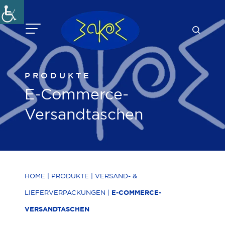
Zum
Inhalt
springen
PRODUKTE
E-Commerce-
Versandtaschen
HOME
|
PRODUKTE
|
VERSAND- &
LIEFERVERPACKUNGEN
|
E-COMMERCE-
VERSANDTASCHEN