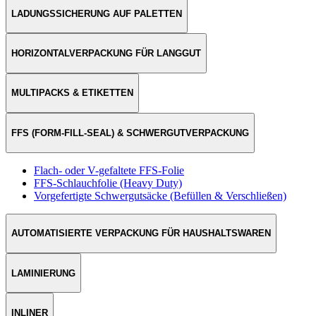
LADUNGSSICHERUNG AUF PALETTEN
HORIZONTALVERPACKUNG FÜR LANGGUT
MULTIPACKS & ETIKETTEN
FFS (FORM-FILL-SEAL) & SCHWERGUTVERPACKUNG
Flach- oder V-gefaltete FFS-Folie
FFS-Schlauchfolie (Heavy Duty)
Vorgefertigte Schwergutsäcke (Befüllen & Verschließen)
AUTOMATISIERTE VERPACKUNG FÜR HAUSHALTSWAREN
LAMINIERUNG
INLINER