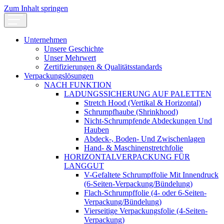
Zum Inhalt springen
Unternehmen
Unsere Geschichte
Unser Mehrwert
Zertifizierungen & Qualitätsstandards
Verpackungslösungen
NACH FUNKTION
LADUNGSSICHERUNG AUF PALETTEN
Stretch Hood (Vertikal & Horizontal)
Schrumpfhaube (Shrinkhood)
Nicht-Schrumpfende Abdeckungen Und
Hauben
Abdeck-, Boden- Und Zwischenlagen
Hand- & Maschinenstretchfolie
HORIZONTALVERPACKUNG FÜR
LANGGUT
V-Gefaltete Schrumpffolie Mit Innendruck
(6-Seiten-Verpackung/Bündelung)
Flach-Schrumpffolie (4- oder 6-Seiten-
Verpackung/Bündelung)
Vierseitige Verpackungsfolie (4-Seiten-
Verpackung)