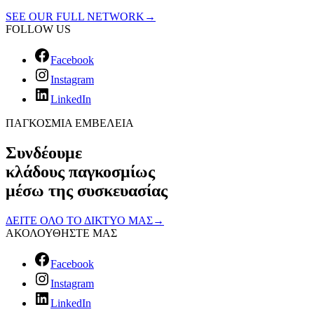
SEE OUR FULL NETWORK
→
FOLLOW US
Facebook
Instagram
LinkedIn
ΠΑΓΚΟΣΜΙΑ ΕΜΒΕΛΕΙΑ
Συνδέουμε
κλάδους παγκοσμίως
μέσω της συσκευασίας
ΔΕΙΤΕ ΟΛΟ ΤΟ ΔΙΚΤΥΟ ΜΑΣ
→
ΑΚΟΛΟΥΘΗΣΤΕ ΜΑΣ
Facebook
Instagram
LinkedIn