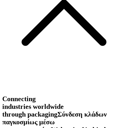
Connecting
industries worldwide
through packaging
Σύνδεση κλάδων
παγκοσμίως μέσω