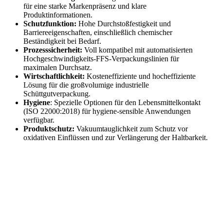
für eine starke Markenpräsenz und klare
Produktinformationen.
Schutzfunktion:
Hohe Durchstoßfestigkeit und
Barriereeigenschaften, einschließlich chemischer
Beständigkeit bei Bedarf.
Prozesssicherheit:
Voll kompatibel mit automatisierten
Hochgeschwindigkeits-FFS-Verpackungslinien für
maximalen Durchsatz.
Wirtschaftlichkeit:
Kosteneffiziente und hocheffiziente
Lösung für die großvolumige industrielle
Schüttgutverpackung.
Hygiene
: Spezielle Optionen für den Lebensmittelkontakt
(ISO 22000:2018) für hygiene-sensible Anwendungen
verfügbar.
Produktschutz:
Vakuumtauglichkeit zum Schutz vor
oxidativen Einflüssen und zur Verlängerung der Haltbarkeit.