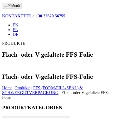
Menü
KONTAKT
TEL.: +30 22620 56755
EN
EL
DE
PRODUKTE
Flach- oder V-gefaltete FFS-Folie
Flach- oder V-gefaltete FFS-Folie
Home
|
Produkte
|
FFS (FORM-FILL-SEAL) &
SCHWERGUTVERPACKUNG
|
Flach- oder V-gefaltete FFS-
Folie
PRODUKTKATEGORIEN