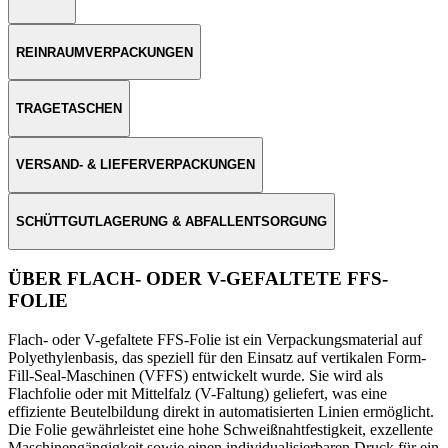
REINRAUMVERPACKUNGEN
TRAGETASCHEN
VERSAND- & LIEFERVERPACKUNGEN
SCHÜTTGUTLAGERUNG & ABFALLENTSORGUNG
ÜBER FLACH- ODER V-GEFALTETE FFS-
FOLIE
Flach- oder V-gefaltete FFS-Folie ist ein Verpackungsmaterial auf
Polyethylenbasis, das speziell für den Einsatz auf vertikalen Form-
Fill-Seal-Maschinen (VFFS) entwickelt wurde. Sie wird als
Flachfolie oder mit Mittelfalz (V-Faltung) geliefert, was eine
effiziente Beutelbildung direkt in automatisierten Linien ermöglicht.
Die Folie gewährleistet eine hohe Schweißnahtfestigkeit, exzellente
Maschinengängigkeit sowie einen individualisierbaren Druck für ein