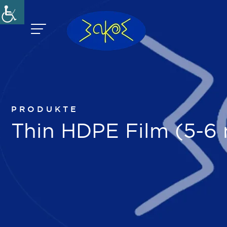
Zum
Inhalt
springen
PRODUKTE
Thin HDPE Film (5-6