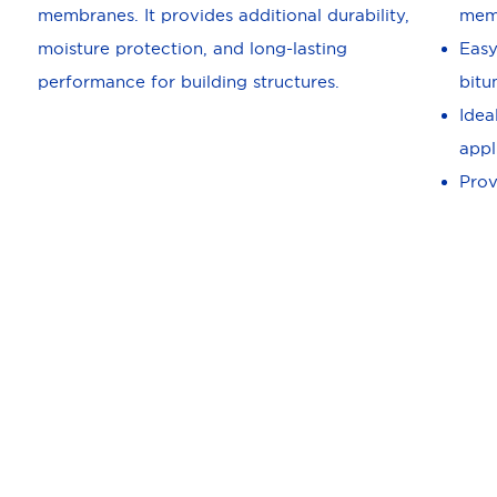
membranes. It provides additional durability,
mem
moisture protection, and long-lasting
Easy
performance for building structures.
bit
Idea
appl
Prov