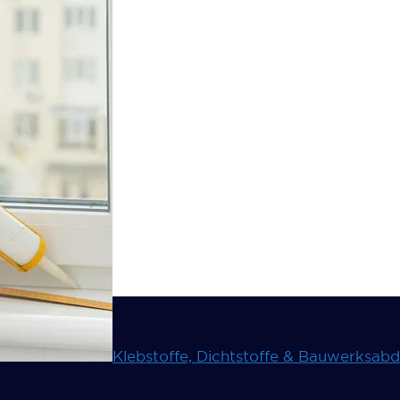
Klebstoffe, Dichtstoffe & Bauwerksab