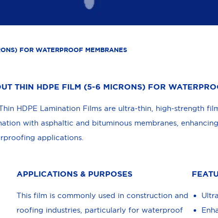
ICRONS) FOR WATERPROOF MEMBRANES
UT THIN HDPE FILM (5-6 MICRONS) FOR WATERP
Thin HDPE Lamination Films are ultra-thin, high-strength fi
nation with asphaltic and bituminous membranes, enhancing 
rproofing applications.
APPLICATIONS & PURPOSES
FEATU
This film is commonly used in construction and
Ultr
roofing industries, particularly for waterproof
Enha