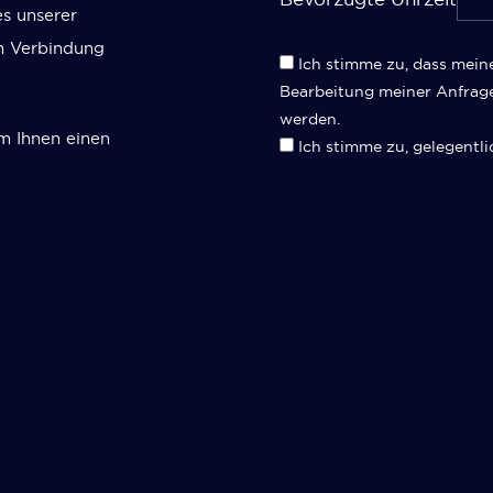
es unserer
in Verbindung
Ich stimme zu, dass mein
Bearbeitung meiner Anfrag
werden.
um Ihnen einen
Ich stimme zu, gelegentli