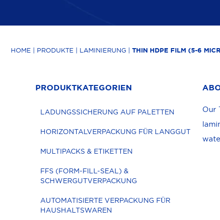
HOME
|
PRODUKTE
|
LAMINIERUNG
|
THIN HDPE FILM (5-6 M
PRODUKTKATEGORIEN
ABO
Our 
LADUNGSSICHERUNG AUF PALETTEN
lami
HORIZONTALVERPACKUNG FÜR LANGGUT
wate
MULTIPACKS & ETIKETTEN
FFS (FORM-FILL-SEAL) &
SCHWERGUTVERPACKUNG
AUTOMATISIERTE VERPACKUNG FÜR
HAUSHALTSWAREN