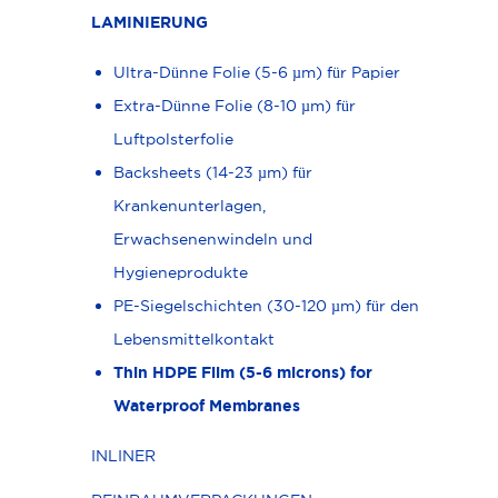
LAMINIERUNG
Ultra-Dünne Folie (5-6 µm) für Papier
Extra-Dünne Folie (8-10 µm) für
Luftpolsterfolie
Backsheets (14-23 µm) für
Krankenunterlagen,
Erwachsenenwindeln und
Hygieneprodukte
PE-Siegelschichten (30-120 µm) für den
Lebensmittelkontakt
Thin HDPE Film (5-6 microns) for
Waterproof Membranes
INLINER