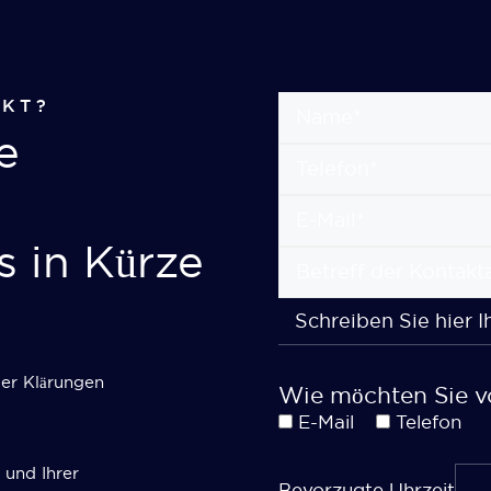
UKT?
e
 in Kürze
der Klärungen
Wie möchten Sie v
E-Mail
Telefon
 und Ihrer
Bevorzugte Uhrzeit