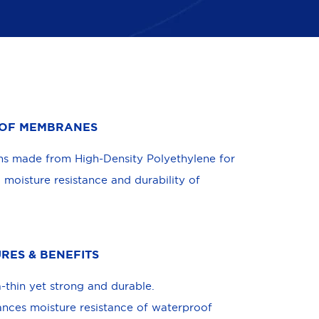
ROOF MEMBRANES
lms made from High-Density Polyethylene for
moisture resistance and durability of
RES & BENEFITS
a-thin yet strong and durable.
nces moisture resistance of waterproof