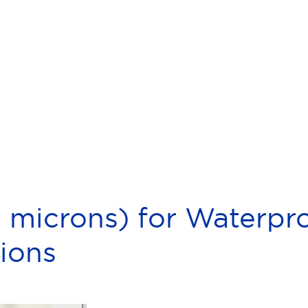
 microns) for Waterpr
ions