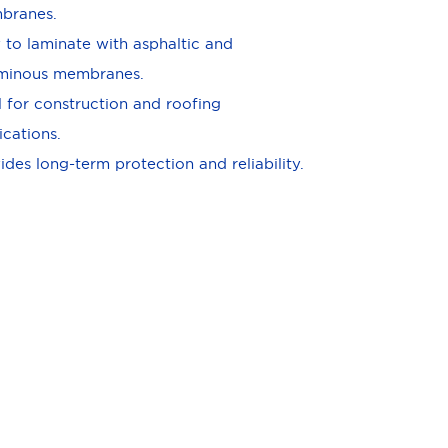
branes.
 to laminate with asphaltic and
uminous membranes.
l for construction and roofing
ications.
ides long-term protection and reliability.