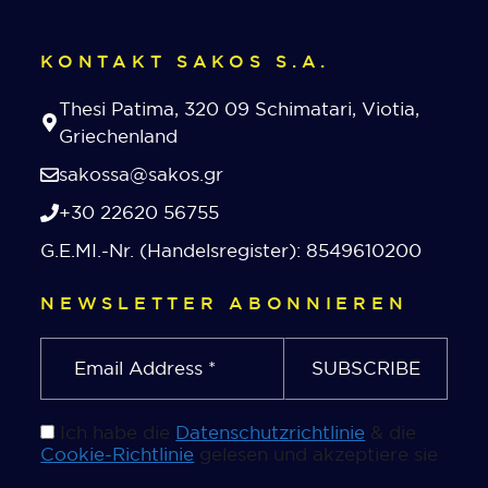
KONTAKT SAKOS S.A.
Thesi Patima, 320 09 Schimatari, Viotia,
Griechenland
sakossa@sakos.gr
+30 22620 56755
G.E.MI.-Nr. (Handelsregister): 8549610200
NEWSLETTER ABONNIEREN
Ich habe die
Datenschutzrichtlinie
& die
Cookie-Richtlinie
gelesen und akzeptiere sie