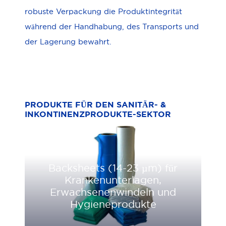
robuste Verpackung die Produktintegrität
während der Handhabung, des Transports und
der Lagerung bewahrt.
PRODUKTE FÜR DEN SANITÄR- &
INKONTINENZPRODUKTE-SEKTOR
Backsheets (14-23 µm) für
Krankenunterlagen,
Erwachsenenwindeln und
Hygieneprodukte