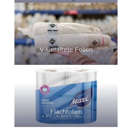
V-Gefaltete Folien
Flachfolien